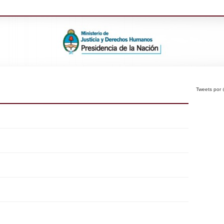
Tweets po