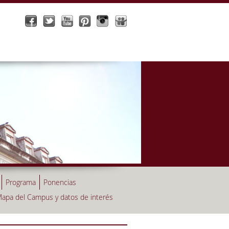
Programa
Ponencias
apa del Campus y datos de interés