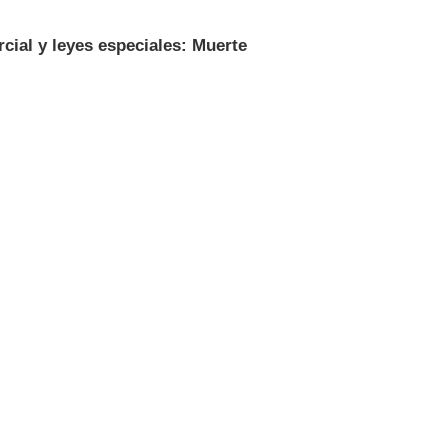
cial y leyes especiales: Muerte