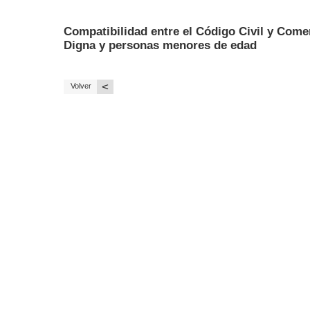
Compatibilidad entre el Código Civil y Comer
Digna y personas menores de edad
<
Volver