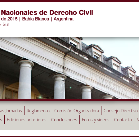
las Jornadas
Reglamento
Comisión Organizadora
Consejo Directivo
as
Ediciones anteriores
Conclusiones
Fotos y videos
Contacto
M