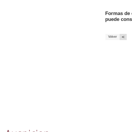
Formas de 
puede const
<
Volver