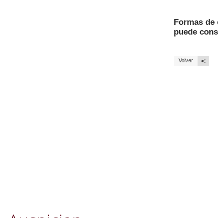
Formas de 
puede const
<
Volver