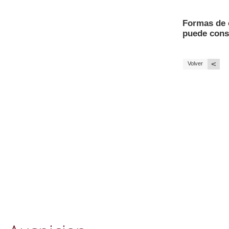
Formas de 
puede const
<
Volver