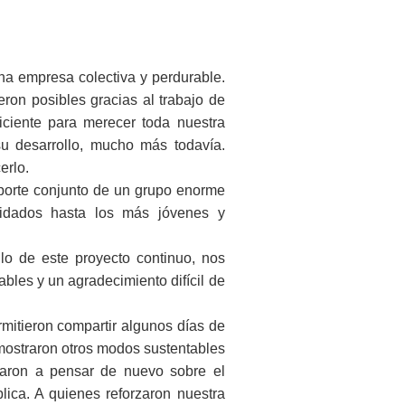
a empresa colectiva y perdurable.
on posibles gracias al trabajo de
iciente para merecer toda nuestra
 su desarrollo, mucho más todavía.
erlo.
porte conjunto de un grupo enorme
olidados hasta los más jóvenes y
lo de este proyecto continuo, nos
es y un agradecimiento difícil de
mitieron compartir algunos días de
 mostraron otros modos sustentables
daron a pensar de nuevo sobre el
lica. A quienes reforzaron nuestra