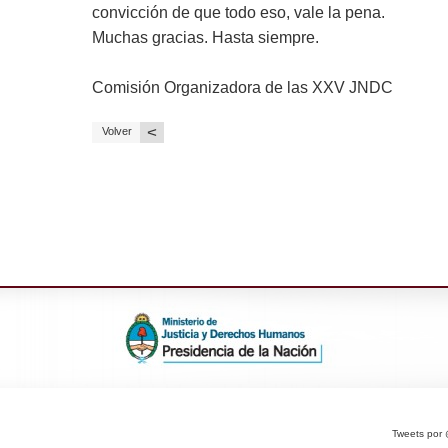
convicción de que todo eso, vale la pena.
Muchas gracias. Hasta siempre.
Comisión Organizadora de las XXV JNDC
<
Volver
Tweets po