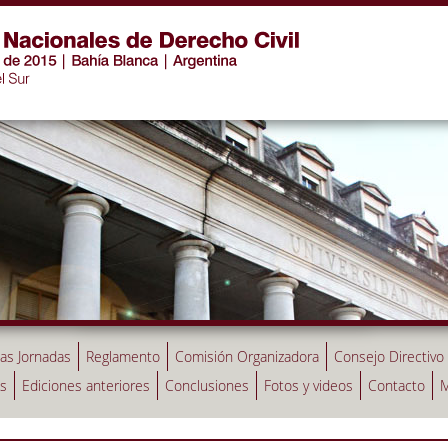
las Jornadas
Reglamento
Comisión Organizadora
Consejo Directivo
as
Ediciones anteriores
Conclusiones
Fotos y videos
Contacto
M