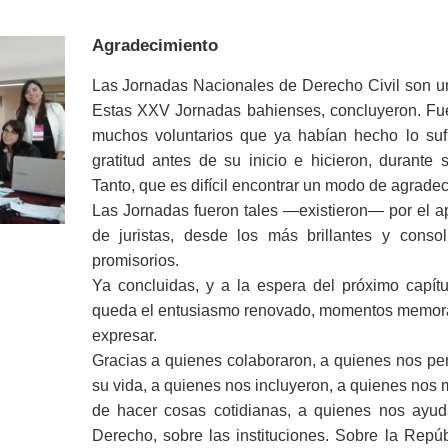
Agradecimiento
Las Jornadas Nacionales de Derecho Civil son un
Estas XXV Jornadas bahienses, concluyeron. Fuer
muchos voluntarios que ya habían hecho lo suf
gratitud antes de su inicio e hicieron, durante
Tanto, que es difícil encontrar un modo de agradec
Las Jornadas fueron tales —existieron— por el a
de juristas, desde los más brillantes y cons
promisorios.
Ya concluidas, y a la espera del próximo capítu
queda el entusiasmo renovado, momentos memorabl
expresar.
Gracias a quienes colaboraron, a quienes nos per
su vida, a quienes nos incluyeron, a quienes nos
de hacer cosas cotidianas, a quienes nos ayu
Derecho, sobre las instituciones. Sobre la Repúb