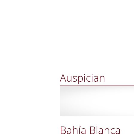
Auspician
Bahía Blanca