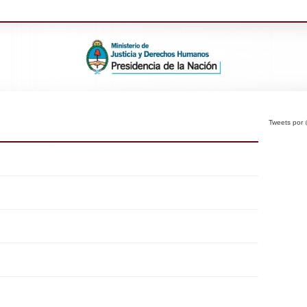
Tweets po