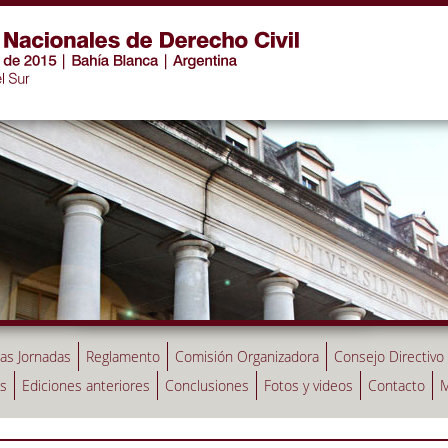
las Jornadas
Reglamento
Comisión Organizadora
Consejo Directivo
as
Ediciones anteriores
Conclusiones
Fotos y videos
Contacto
M