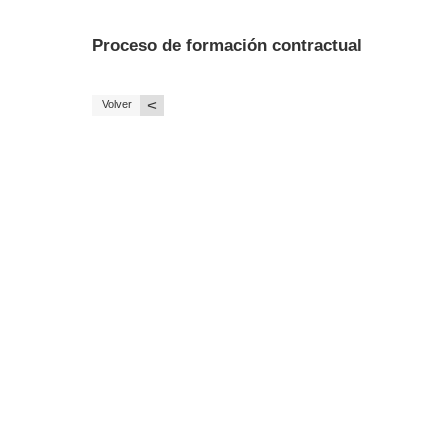
Proceso de formación contractual
<
Volver