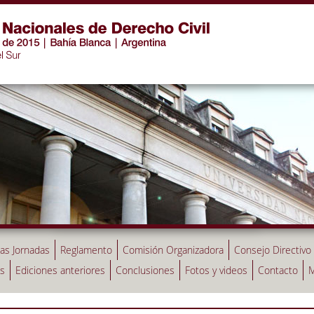
las Jornadas
Reglamento
Comisión Organizadora
Consejo Directivo
as
Ediciones anteriores
Conclusiones
Fotos y videos
Contacto
M