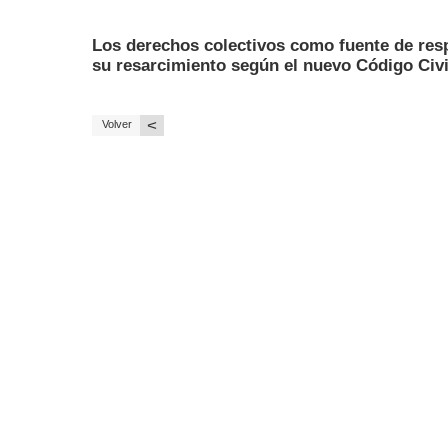
Los derechos colectivos como fuente de resp
su resarcimiento según el nuevo Código Civi
<
Volver