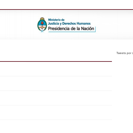
Tweets po