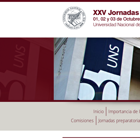
Inicio
Importancia de 
Comisiones
Jornadas preparatori