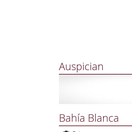
Auspician
Bahía Blanca