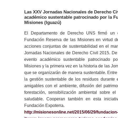
Las XXV Jornadas Nacionales de Derecho Civi
académico sustentable patrocinado por la F
Misiones (Iguazú)
El Departamento de Derecho UNS firmó un c
Fundación Reserva de las Misiones en virtud d
acciones conjuntas de sustentabilidad en el ma
Jornadas Nacionales de Derecho Civil 2015
. De
evento académico sustentable patrocinado p
Misiones y la primera
vez en la historia de las J
que se organizarán de manera sustentable. Entre 
la gestión sustentable de los residuos durante e
amigables con el ambiente, difusión del patrimon
forestación, sensibilización ambiental sobre 
saludable. Cooperan también en esta iniciati
Fundación Expoterra.
http://misionesonline.net/2015/06/29/fundacion