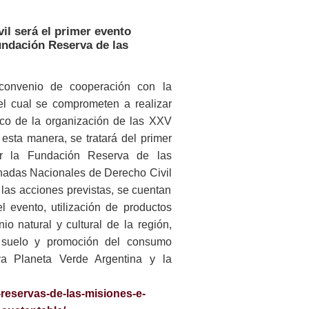
l será el primer evento
undación Reserva de las
onvenio de cooperación con la
el cual se comprometen a realizar
rco de la organización de las
XXV
 esta manera, se tratará del primer
or la Fundación Reserva de las
ornadas Nacionales de Derecho Civil
las acciones previstas, se cuentan
l evento, utilización de productos
io natural y cultural de la región,
el suelo y promoción del consumo
va Planeta Verde Argentina y la
-reservas-de-las-misiones-e-