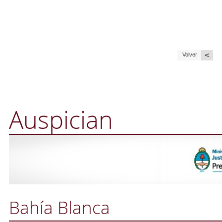
<
Volver
Auspician
Bahía Blanca