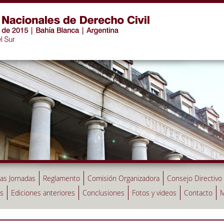
las Jornadas
Reglamento
Comisión Organizadora
Consejo Directivo
as
Ediciones anteriores
Conclusiones
Fotos y videos
Contacto
M