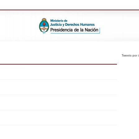
Tweets po