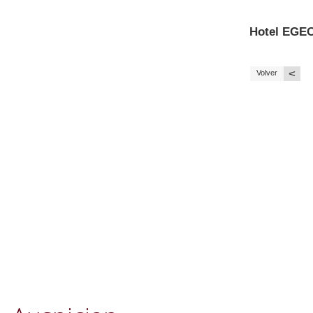
Hotel EGE
<
Volver