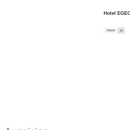
Hotel EGE
<
Volver