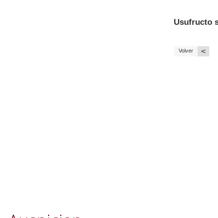
Usufructo s
<
Volver