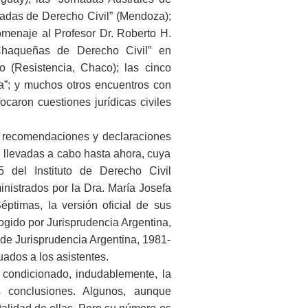
adas de Derecho Civil” (Mendoza);
omenaje al Profesor Dr. Roberto H.
Chaqueñas de Derecho Civil” en
o (Resistencia, Chaco); las cinco
na”; y muchos otros encuentros con
ocaron cuestiones jurídicas civiles
as recomendaciones y declaraciones
 llevadas a cabo hasta ahora, cuya
5 del Instituto de Derecho Civil
nistrados por la Dra. María Josefa
ptimas, la versión oficial de sus
cogido por Jurisprudencia Argentina,
a de Jurisprudencia Argentina, 1981-
uados a los asistentes.
a condicionado, indudablemente, la
s conclusiones. Algunos, aunque