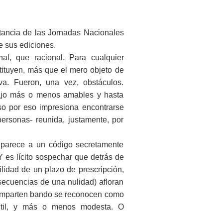
tancia de las Jornadas Nacionales
e sus ediciones.
l, que racional. Para cualquier
ituyen, más que el mero objeto de
a. Fueron, una vez, obstáculos.
abajo más o menos amables y hasta
aso por eso impresiona encontrarse
ersonas- reunida, justamente, por
e parece a un código secretamente
 es lícito sospechar que detrás de
lidad de un plazo de prescripción,
nsecuencias de una nulidad) afloran
comparten bando se reconocen como
til, y más o menos modesta. O