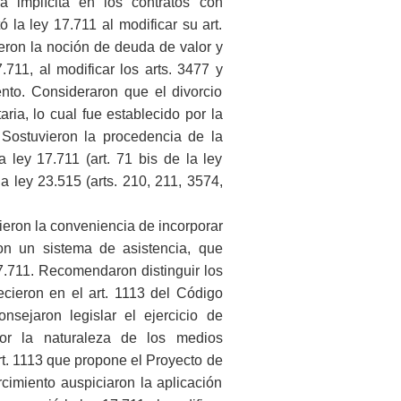
ia implícita en los contratos con
 la ley 17.711 al modificar su art.
eron la noción de deuda de valor y
.711, al modificar los arts. 3477 y
nto. Consideraron que el divorcio
aria, lo cual fue establecido por la
 Sostuvieron la procedencia de la
a ley 17.711 (art. 71 bis de la ley
a ley 23.515 (arts. 210, 211, 3574,
eron la conveniencia de incorporar
con un sistema de asistencia, que
17.711. Recomendaron distinguir los
cieron en el art. 1113 del Código
nsejaron legislar el ejercicio de
por la naturaleza de los medios
rt. 1113 que propone el Proyecto de
rcimiento auspiciaron la aplicación