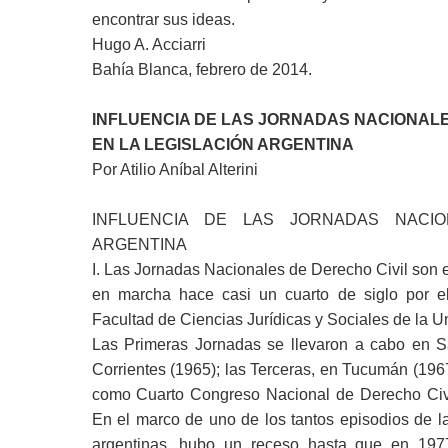
encontrar sus ideas.
Hugo A. Acciarri
Bahía Blanca, febrero de 2014.
INFLUENCIA DE LAS JORNADAS NACIONAL
EN LA LEGISLACIÓN ARGENTINA
Por Atilio Aníbal Alterini
INFLUENCIA DE LAS JORNADAS NACIO
ARGENTINA
I. Las Jornadas Nacionales de Derecho Civil son el 
en marcha hace casi un cuarto de siglo por el
Facultad de Ciencias Jurídicas y Sociales de la Un
Las Primeras Jornadas se llevaron a cabo en S
Corrientes (1965); las Terceras, en Tucumán (196
como Cuarto Congreso Nacional de Derecho Civil
En el marco de uno de los tantos episodios de l
argentinas, hubo un receso hasta que en 197