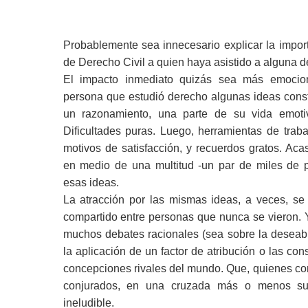
Probablemente sea innecesario explicar la impor
de Derecho Civil a quien haya asistido a alguna d
El impacto inmediato quizás sea más emociona
persona que estudió derecho algunas ideas const
un razonamiento, una parte de su vida emotiv
Dificultades puras. Luego, herramientas de tr
motivos de satisfacción, y recuerdos gratos. Ac
en medio de una multitud -un par de miles de p
esas ideas.
La atracción por las mismas ideas, a veces, s
compartido entre personas que nunca se vieron. Y
muchos debates racionales (sea sobre la deseabi
la aplicación de un factor de atribución o las co
concepciones rivales del mundo. Que, quienes 
conjurados, en una cruzada más o menos su
ineludible.