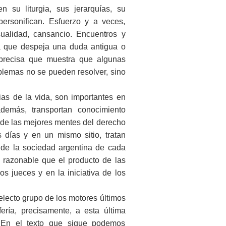
n su liturgia, sus jerarquías, su
ersonifican. Esfuerzo y a veces,
sualidad, cansancio. Encuentros y
ta que despeja una duda antigua o
precisa que muestra que algunas
lemas no se pueden resolver, sino
as de la vida, son importantes en
emás, transportan conocimiento
de las mejores mentes del derecho
 días y en un mismo sitio, tratan
 de la sociedad argentina de cada
 razonable que el producto de las
os jueces y en la iniciativa de los
selecto grupo de los motores últimos
ería, precisamente, a esta última
. En el texto que sigue podemos