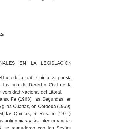
ES
NALES EN LA LEGISLACIÓN
fruto de la loable iniciativa puesta
 Instituto de Derecho Civil de la
iversidad Nacional del Litoral.
anta Fe (1963); las Segundas, en
7); las Cuartas, en Córdoba (1969),
; las Quintas, en Rosario (1971).
as antinomias y las intemperancias
7 se reanudaron con las Sextas,