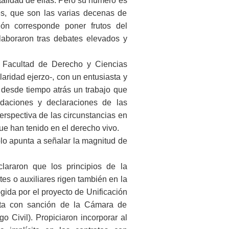
otalidad de ellas. Pero su número es
les, que son las varias decenas de
ón corresponde poner frutos del
elaboraron tras debates elevados y
a Facultad de Derecho y Ciencias
aridad ejerzo-, con un entusiasta y
desde tiempo atrás un trabajo que
ndaciones y declaraciones de las
rspectiva de las circunstancias en
ue han tenido en el derecho vivo.
ólo apunta a señalar la magnitud de
lararon que los principios de la
es o auxiliares rigen también en la
gida por el proyecto de Unificación
nta con sanción de la Cámara de
o Civil). Propiciaron incorporar al