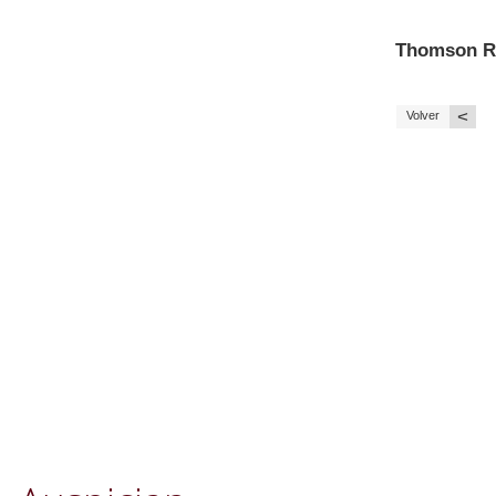
Thomson R
<
Volver