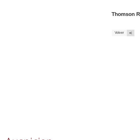
Thomson R
<
Volver