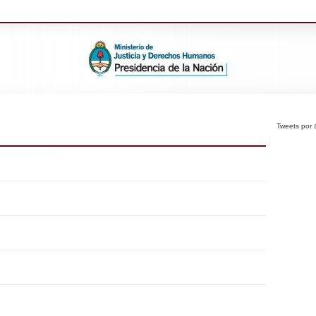
Tweets po