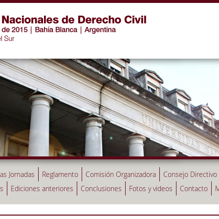
las Jornadas
Reglamento
Comisión Organizadora
Consejo Directivo
as
Ediciones anteriores
Conclusiones
Fotos y videos
Contacto
M