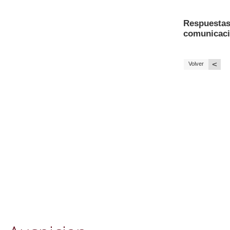
Respuestas
comunicaci
<
Volver