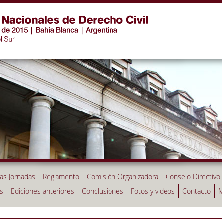
las Jornadas
Reglamento
Comisión Organizadora
Consejo Directivo
as
Ediciones anteriores
Conclusiones
Fotos y videos
Contacto
M