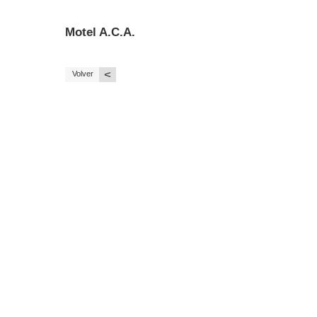
Motel A.C.A.
<
Volver