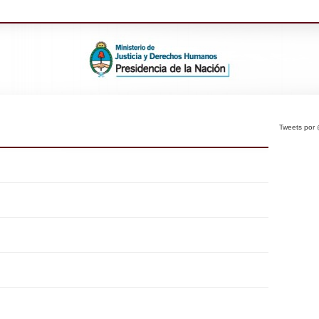
Tweets po