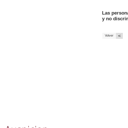
Las person
y no discri
<
Volver