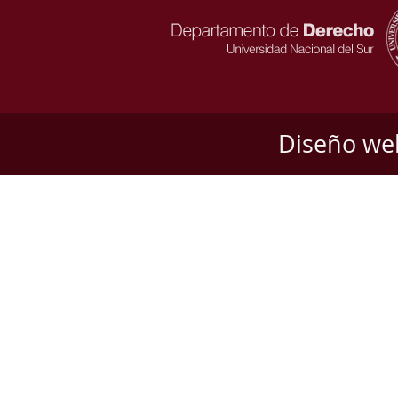
Diseño we