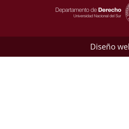
Diseño we