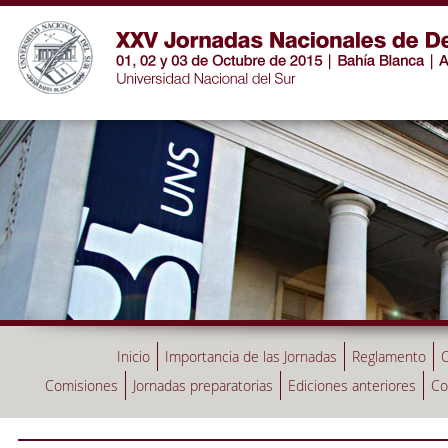
Inicio
Importancia de las Jornadas
Reglamento
C
Comisiones
Jornadas preparatorias
Ediciones anteriores
Co