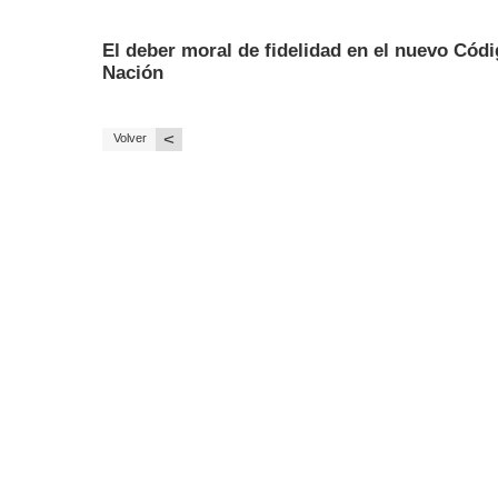
El deber moral de fidelidad en el nuevo Códi
Nación
<
Volver