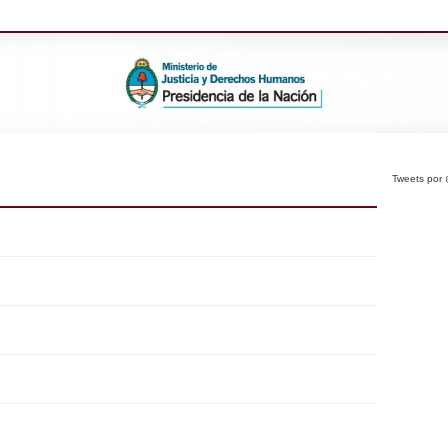
Tweets po