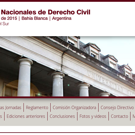
las Jornadas
Reglamento
Comisión Organizadora
Consejo Directivo
as
Ediciones anteriores
Conclusiones
Fotos y videos
Contacto
M