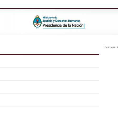
Tweets po