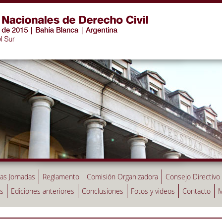
las Jornadas
Reglamento
Comisión Organizadora
Consejo Directivo
as
Ediciones anteriores
Conclusiones
Fotos y videos
Contacto
M