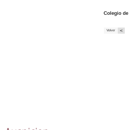
Colegio de
<
Volver