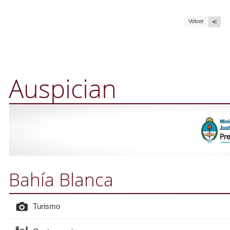
<
Volver
Auspician
Bahía Blanca
Turismo