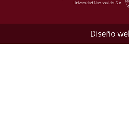
Diseño we