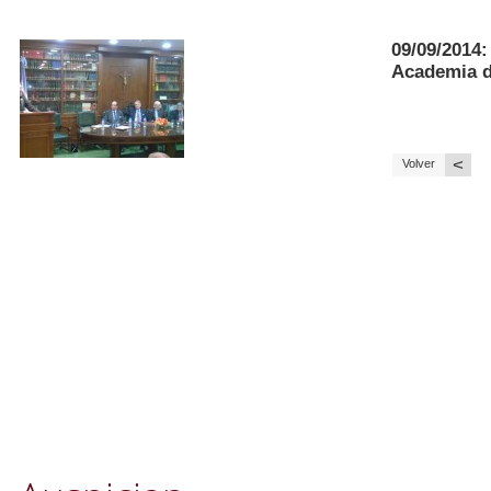
09/09/2014:
Academia d
<
Volver