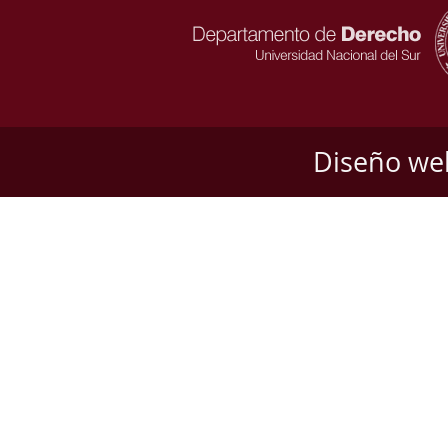
Diseño we