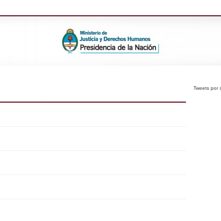
Tweets po