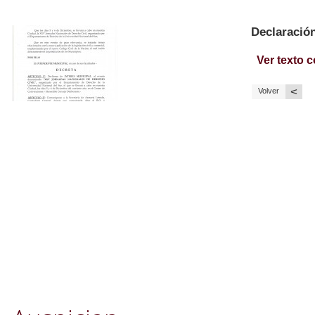
Declaració
Ver texto 
<
Volver