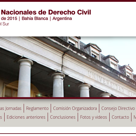
las Jornadas
Reglamento
Comisión Organizadora
Consejo Directivo
as
Ediciones anteriores
Conclusiones
Fotos y videos
Contacto
M