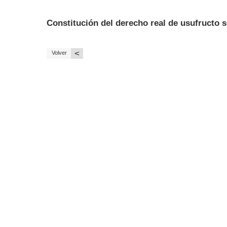
Constitución del derecho real de usufructo s
<
Volver