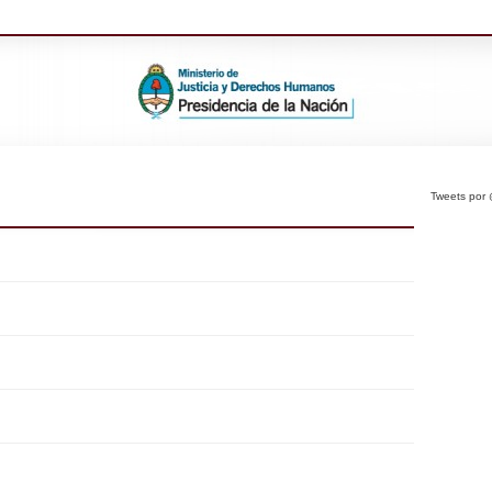
Tweets po