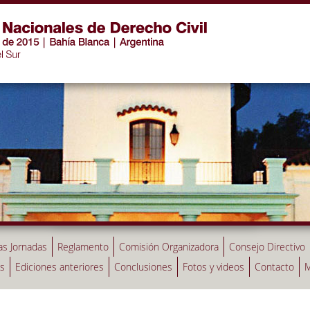
as Jornadas
Reglamento
Comisión Organizadora
Consejo Directivo
as
Ediciones anteriores
Conclusiones
Fotos y videos
Contacto
M