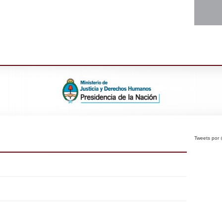
Tweets po