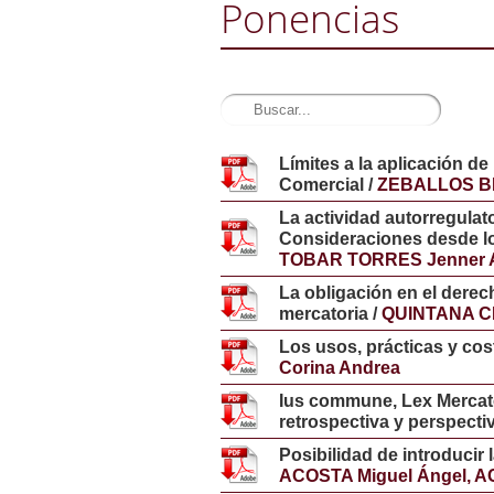
Ponencias
Límites a la aplicación de
Comercial /
ZEBALLOS BI
La actividad autorregulato
Consideraciones desde los
TOBAR TORRES Jenner 
La obligación en el derech
mercatoria /
QUINTANA C
Los usos, prácticas y cos
Corina Andrea
Ius commune, Lex Mercato
retrospectiva y perspectiv
Posibilidad de introducir l
ACOSTA Miguel Ángel, A