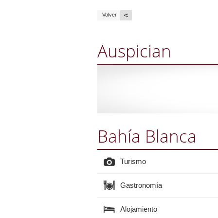
<
Volver
Auspician
Bahía Blanca
Turismo
Gastronomía
Alojamiento