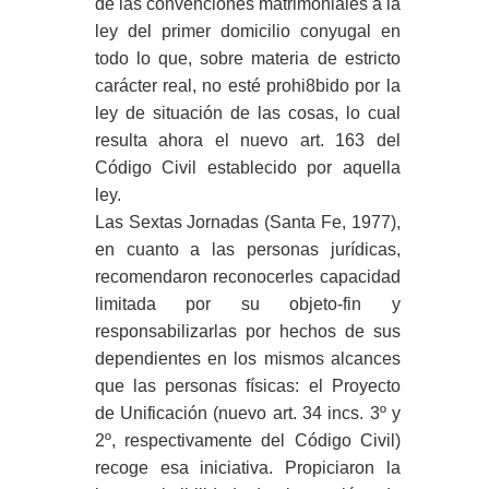
de las convenciones matrimoniales a la
ley del primer domicilio conyugal en
todo lo que, sobre materia de estricto
carácter real, no esté prohi8bido por la
ley de situación de las cosas, lo cual
resulta ahora el nuevo art. 163 del
Código Civil establecido por aquella
ley.
Las Sextas Jornadas (Santa Fe, 1977),
en cuanto a las personas jurídicas,
recomendaron reconocerles capacidad
limitada por su objeto-fin y
responsabilizarlas por hechos de sus
dependientes en los mismos alcances
que las personas físicas: el Proyecto
de Unificación (nuevo art. 34 incs. 3º y
2º, respectivamente del Código Civil)
recoge esa iniciativa. Propiciaron la