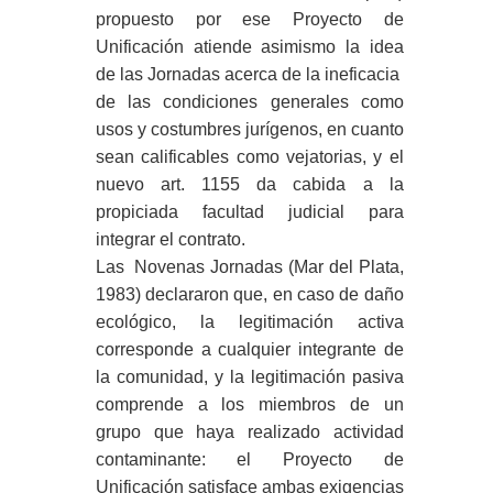
propuesto por ese Proyecto de
Unificación atiende asimismo la idea
de las Jornadas acerca de la ineficacia
de las condiciones generales como
usos y costumbres jurígenos, en cuanto
sean calificables como vejatorias, y el
nuevo art. 1155 da cabida a la
propiciada facultad judicial para
integrar el contrato.
Las Novenas Jornadas (Mar del Plata,
1983) declararon que, en caso de daño
ecológico, la legitimación activa
corresponde a cualquier integrante de
la comunidad, y la legitimación pasiva
comprende a los miembros de un
grupo que haya realizado actividad
contaminante: el Proyecto de
Unificación satisface ambas exigencias