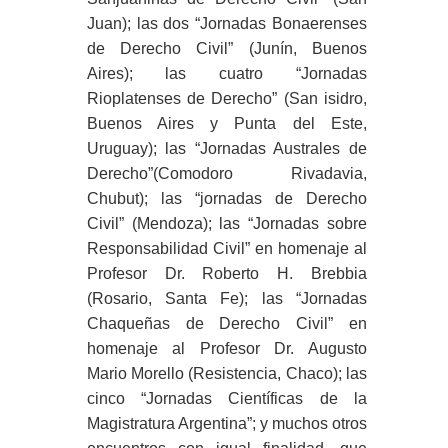
Juan); las dos “Jornadas Bonaerenses
de Derecho Civil” (Junín, Buenos
Aires); las cuatro “Jornadas
Rioplatenses de Derecho” (San isidro,
Buenos Aires y Punta del Este,
Uruguay); las “Jornadas Australes de
Derecho”(Comodoro Rivadavia,
Chubut); las “jornadas de Derecho
Civil” (Mendoza); las “Jornadas sobre
Responsabilidad Civil” en homenaje al
Profesor Dr. Roberto H. Brebbia
(Rosario, Santa Fe); las “Jornadas
Chaqueñas de Derecho Civil” en
homenaje al Profesor Dr. Augusto
Mario Morello (Resistencia, Chaco); las
cinco “Jornadas Científicas de la
Magistratura Argentina”; y muchos otros