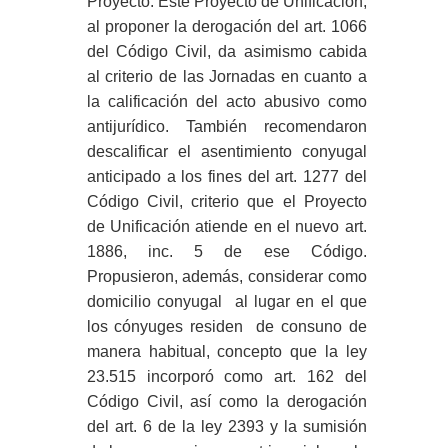
Proyecto. Este Proyecto de Unificación,
al proponer la derogación del art. 1066
del Código Civil, da asimismo cabida
al criterio de las Jornadas en cuanto a
la calificación del acto abusivo como
antijurídico. También recomendaron
descalificar el asentimiento conyugal
anticipado a los fines del art. 1277 del
Código Civil, criterio que el Proyecto
de Unificación atiende en el nuevo art.
1886, inc. 5 de ese Código.
Propusieron, además, considerar como
domicilio conyugal al lugar en el que
los cónyuges residen de consuno de
manera habitual, concepto que la ley
23.515 incorporó como art. 162 del
Código Civil, así como la derogación
del art. 6 de la ley 2393 y la sumisión