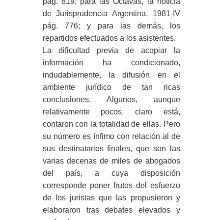
pág. 819; para las Octavas, la noticia
de Jurisprudencia Argentina, 1981-IV
pág. 776; y para las demás, los
repartidos efectuados a los asistentes.
La dificultad previa de acopiar la
información ha condicionado,
indudablemente, la difusión en el
ambiente jurídico de tan ricas
conclusiones. Algunos, aunque
relativamente pocos, claro está,
contaron con la totalidad de ellas. Pero
su número es ínfimo con relación al de
sus destinatarios finales, que son las
varias decenas de miles de abogados
del país, a cuya disposición
corresponde poner frutos del esfuerzo
de los juristas que las propusieron y
elaboraron tras debates elevados y