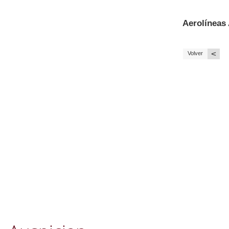
Aerolíneas
<
Volver