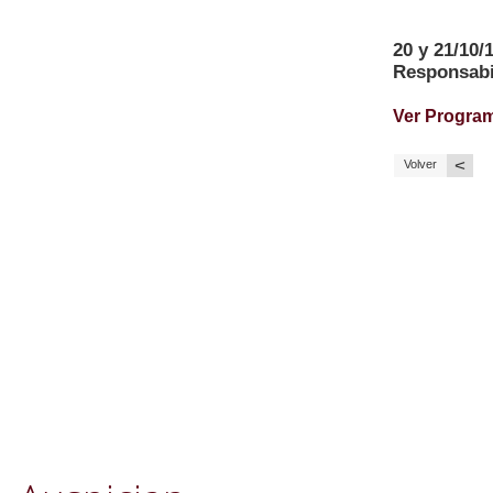
20 y 21/10
Responsabil
Ver Progra
<
Volver